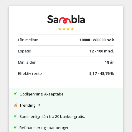
★★★★
Lån mellom
10000 - 800000 nok
Løpetid
12 - 180 mnd.
Min. alder
18 år
Effektiv rente
5,17 - 48,76 %
Godkjenning: Akseptabel
Trending
Sammenlign lån fra 20 banker gratis.
Refinansier og spar penger.