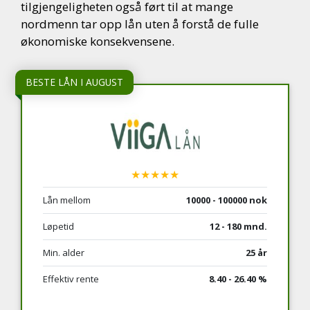
tilgjengeligheten også ført til at mange
nordmenn tar opp lån uten å forstå de fulle
økonomiske konsekvensene.
BESTE LÅN I AUGUST
★★★★★
Lån mellom
10000 - 100000 nok
Løpetid
12 - 180 mnd.
Min. alder
25 år
Effektiv rente
8.40 - 26.40 %