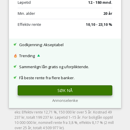
Løpetid
12 - 180 mnd.
Min. alder
20 år
Effektiv rente
10,10 - 23,10 %
Godkjenning: Akseptabel
Trending
Sammenlign lån gratis og uforpliktende.
Få beste rente fra flere banker.
SØK NÅ
Annonselenke
eks: Effektiv rente 12,71 %, 150 000 kr over 5 år. Kostnad 49
237 kr, totalt 199 237 kr. Løpetid 1–15 år. For boliglån opptil
10 000 000 kr, nominell rente fra 3,8 %, effektiv 8,17 % (2 mill
over 25 år, totalt 4 509 977 kr).