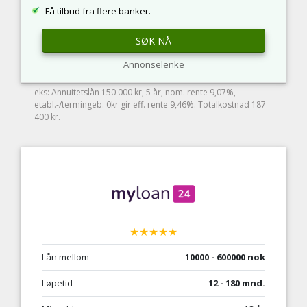
Få tilbud fra flere banker.
SØK NÅ
Annonselenke
eks: Annuitetslån 150 000 kr, 5 år, nom. rente 9,07%,
etabl.-/termingeb. 0kr gir eff. rente 9,46%. Totalkostnad 187
400 kr.
★★★★★
Lån mellom
10000 - 600000 nok
Løpetid
12 - 180 mnd.