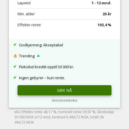
Løpetid
1 - 12 mnd.
Min. alder
20 år
Effektiv rente
103,4 %
Godkjenning: Akseptabel
Trending
Fleksibel kreditt opptil 50 000 kr.
Ingen gebyrer – kun rente.
SØK NÅ
Annonselenke
eks: Effektiv rente 48,17 %, nominell rente 39,97 %, lånebeløp
30 000 NOK o/12 mnd, kostnad 6 494,72 NOK, totalt 36
494,72 NOK.