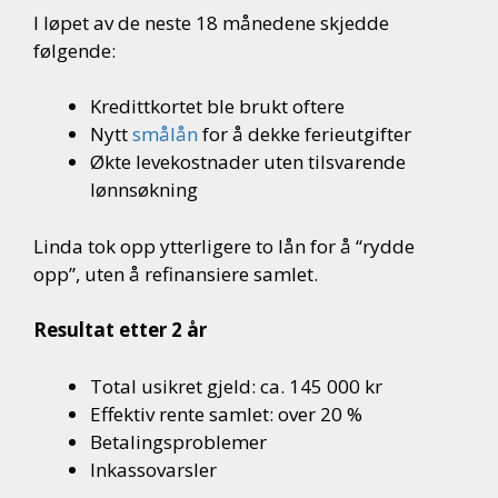
I løpet av de neste 18 månedene skjedde
følgende:
Kredittkortet ble brukt oftere
Nytt
smålån
for å dekke ferieutgifter
Økte levekostnader uten tilsvarende
lønnsøkning
Linda tok opp ytterligere to lån for å “rydde
opp”, uten å refinansiere samlet.
Resultat etter 2 år
Total usikret gjeld: ca. 145 000 kr
Effektiv rente samlet: over 20 %
Betalingsproblemer
Inkassovarsler