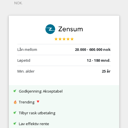
NOK.
★★★★★
Lån mellom
20.000 - 600.000 nok
Løpetid
12 - 180 mnd.
Min. alder
25 år
Godkjenning: Akseptabel
Trending
Tilbyr rask utbetaling
Lav effektiv rente