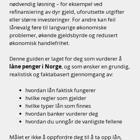
nødvendig løsning – for eksempel ved
refinansiering av dyr gjeld, uforutsette utgifter
eller større investeringer. For andre kan feil
lånevalg føre til langvarige økonomiske
problemer, økende gjeldsbyrde og redusert
økonomisk handlefrihet.
Denne guiden er laget for deg som vurderer å
låne penger i Norge
, og som ønsker en grundig,
realistisk og faktabasert gjennomgang av:
hvordan lån faktisk fungerer
hvilke regler som gjelder
hvilke typer lån som finnes
hvordan banker vurderer deg
hvordan du unngår de vanligste fellene
Målet er ikke å oppfordre deg til å ta opp lån,