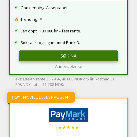
Godkjenning: Akseptabel
Trending
Lån opptil 100 000 kr – fast rente.
Søk raskt og signer med BankID.
SØK NÅ
Annonselenke
eks: Effektiv rente 28,79 %, 40 000 NOK o/5 år, kostnad 31
208 NOK, totalt 71 208 NOK.
HØY INNVILGELSESPROSENT
★★★★★