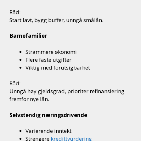
Råd:
Start lavt, bygg buffer, unngå smålån.
Barnefamilier
Strammere økonomi
Flere faste utgifter
Viktig med forutsigbarhet
Råd:
Unngå høy gjeldsgrad, prioriter refinansiering
fremfor nye lån.
Selvstendig næringsdrivende
Varierende inntekt
Strengere
kredittvurdering