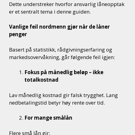
Dette understreker hvorfor ansvarlig låneopptak
er et sentralt tema i denne guiden.
Vanlige feil nordmenn gjør når de låner
penger
Basert på statistikk, rådgivningserfaring og
markedsovervåkning, går følgende feil igjen:
Fokus på månedlig beløp – ikke
totalkostnad
Lav månedlig kostnad gir falsk trygghet. Lang
nedbetalingstid betyr høy rente over tid.
For mange smålån
Flere små lån gir: