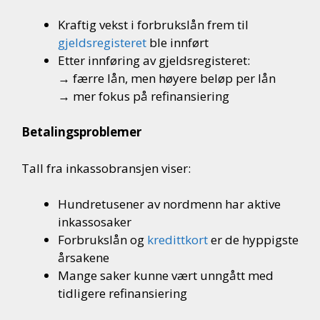
Kraftig vekst i forbrukslån frem til
gjeldsregisteret
ble innført
Etter innføring av gjeldsregisteret:
→ færre lån, men høyere beløp per lån
→ mer fokus på refinansiering
Betalingsproblemer
Tall fra inkassobransjen viser:
Hundretusener av nordmenn har aktive
inkassosaker
Forbrukslån og
kredittkort
er de hyppigste
årsakene
Mange saker kunne vært unngått med
tidligere refinansiering