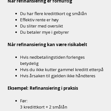
Når refinansiering er fornuftig
Du har flere kredittkort og smålån
Effektiv rente er høy
Du sliter med oversikt
Du betaler mye i gebyrer
Når refinansiering kan være risikabelt
Hvis nedbetalingstiden forlenges
betydelig
Hvis du ikke kutter gammel kreditt etterpå
Hvis årsaken til gjelden ikke håndteres
Eksempel: Refinansiering i praksis
Før:
3 kredittkort + 2 smålån