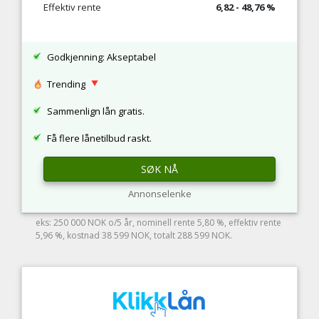
Effektiv rente
6,82 - 48,76 %
Godkjenning: Akseptabel
Trending
Sammenlign lån gratis.
Få flere lånetilbud raskt.
SØK NÅ
Annonselenke
eks: 250 000 NOK o/5 år, nominell rente 5,80 %, effektiv rente
5,96 %, kostnad 38 599 NOK, totalt 288 599 NOK.