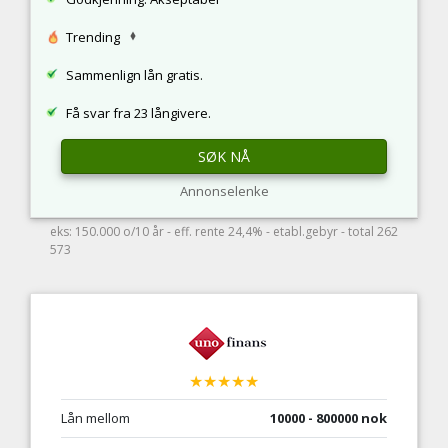
Trending
Sammenlign lån gratis.
Få svar fra 23 långivere.
SØK NÅ
Annonselenke
eks: 150.000 o/10 år - eff. rente 24,4% - etabl.gebyr - total 262
573
★★★★★
Lån mellom
10000 - 800000 nok