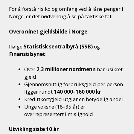
For å forstå risiko og omfang ved å låne penger i
Norge, er det nødvendig å se på faktiske tall.
Overordnet gjeldsbilde i Norge
Ifølge
Statistisk sentralbyrå (SSB)
og
Finanstilsynet
:
Over
2,3 millioner nordmenn
har usikret
gjeld
Gjennomsnittlig forbruksgjeld per person
ligger rundt
140 000–160 000 kr
Kredittkortgjeld utgjør en betydelig andel
Unge voksne (18–35 år) er
overrepresentert i mislighold
Utvikling siste 10 år