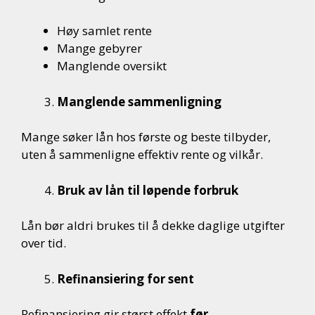
Høy samlet rente
Mange gebyrer
Manglende oversikt
Manglende sammenligning
Mange søker lån hos første og beste tilbyder,
uten å sammenligne effektiv rente og vilkår.
Bruk av lån til løpende forbruk
Lån bør aldri brukes til å dekke daglige utgifter
over tid.
Refinansiering for sent
Refinansiering gir størst effekt
før