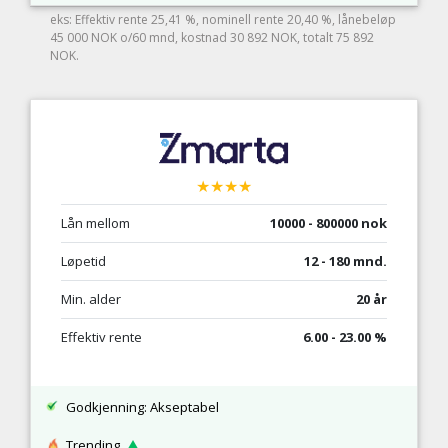
eks: Effektiv rente 25,41 %, nominell rente 20,40 %, lånebeløp
45 000 NOK o/60 mnd, kostnad 30 892 NOK, totalt 75 892
NOK.
★★★★
Lån mellom
10000 - 800000 nok
Løpetid
12 - 180 mnd.
Min. alder
20 år
Effektiv rente
6.00 - 23.00 %
Godkjenning: Akseptabel
Trending