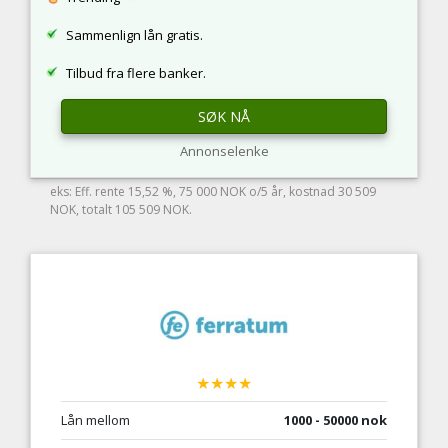
Sammenlign lån gratis.
Tilbud fra flere banker.
SØK NÅ
Annonselenke
eks: Eff. rente 15,52 %, 75 000 NOK o/5 år, kostnad 30 509
NOK, totalt 105 509 NOK.
★★★★
Lån mellom
1000 - 50000 nok