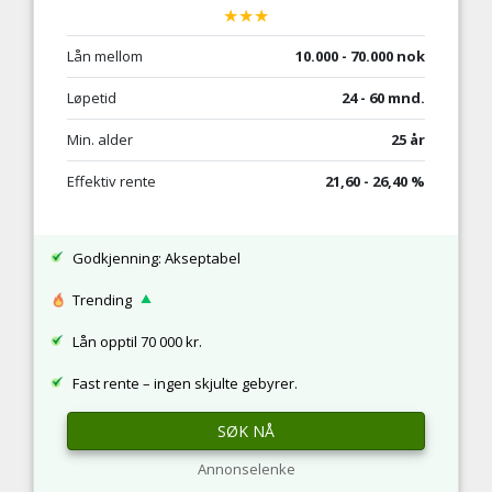
★★★
Lån mellom
10.000 - 70.000 nok
Løpetid
24 - 60 mnd.
Min. alder
25 år
Effektiv rente
21,60 - 26,40 %
Godkjenning: Akseptabel
Trending
Lån opptil 70 000 kr.
Fast rente – ingen skjulte gebyrer.
SØK NÅ
Annonselenke