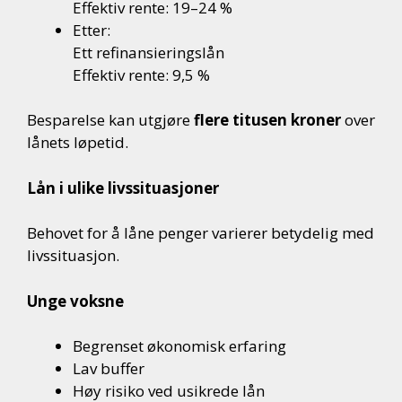
Effektiv rente: 19–24 %
Etter:
Ett refinansieringslån
Effektiv rente: 9,5 %
Besparelse kan utgjøre
flere titusen kroner
over
lånets løpetid.
Lån i ulike livssituasjoner
Behovet for å låne penger varierer betydelig med
livssituasjon.
Unge voksne
Begrenset økonomisk erfaring
Lav buffer
Høy risiko ved usikrede lån