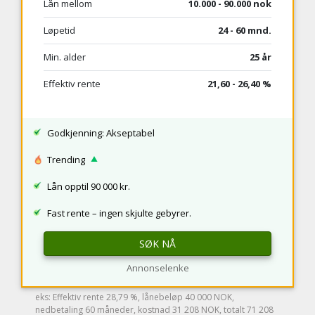
Lån mellom
10.000 - 90.000 nok
Løpetid
24 - 60 mnd.
Min. alder
25 år
Effektiv rente
21,60 - 26,40 %
Godkjenning: Akseptabel
Trending
Lån opptil 90 000 kr.
Fast rente – ingen skjulte gebyrer.
SØK NÅ
Annonselenke
eks: Effektiv rente 28,79 %, lånebeløp 40 000 NOK,
nedbetaling 60 måneder, kostnad 31 208 NOK, totalt 71 208