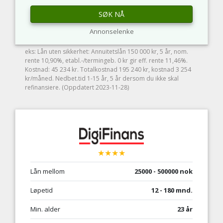
SØK NÅ
Annonselenke
eks: Lån uten sikkerhet: Annuitetslån 150 000 kr, 5 år, nom.
rente 10,90%, etabl.-/termingeb. 0 kr gir eff. rente 11,46%.
Kostnad: 45 234 kr. Totalkostnad 195 240 kr, kostnad 3 254
kr/måned. Nedbet.tid 1-15 år, 5 år dersom du ikke skal
refinansiere. (Oppdatert 2023-11-28)
★★★★
Lån mellom
25000 - 500000 nok
Løpetid
12 - 180 mnd.
Min. alder
23 år