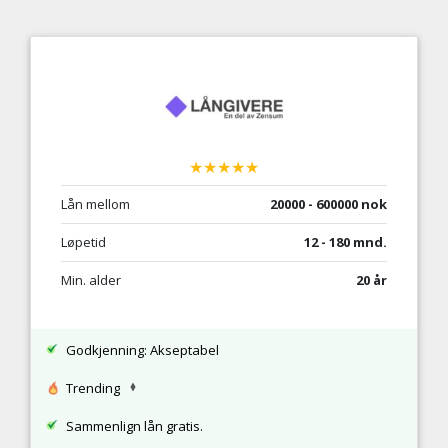
★★★★★
Lån mellom
20000 - 600000 nok
Løpetid
12 - 180 mnd.
Min. alder
20 år
Godkjenning: Akseptabel
Trending
Sammenlign lån gratis.