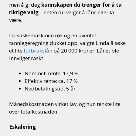
men å gi deg
kunnskapen du trenger for å ta
riktige valg
– enten du velger å låne eller la
være.
Da vaskemaskinen røk og en uventet
tannlegeregning dukket opp, valgte Linda å søke
et lite
forbrukslån
på 20 000 kroner. Lånet ble
innvilget raskt.
Nominell rente: 13,9 %
Effektiv rente: ca. 17 %
Nedbetalingstid: 5 år
Månedskostnaden virket lav, og hun tenkte lite
over totalkostnaden.
Eskalering