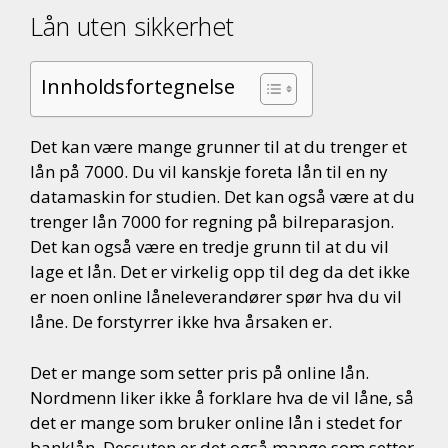
Lån uten sikkerhet
Innholdsfortegnelse
Det kan være mange grunner til at du trenger et
lån på 7000. Du vil kanskje foreta lån til en ny
datamaskin for studien. Det kan også være at du
trenger lån 7000 for regning på bilreparasjon.
Det kan også være en tredje grunn til at du vil
lage et lån. Det er virkelig opp til deg da det ikke
er noen online låneleverandører spør hva du vil
låne. De forstyrrer ikke hva årsaken er.
Det er mange som setter pris på online lån.
Nordmenn liker ikke å forklare hva de vil låne, så
det er mange som bruker online lån i stedet for
banklån. Dessuten er det også mange som setter