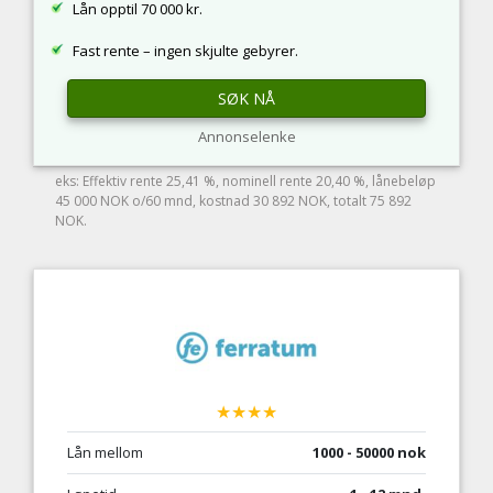
Lån opptil 70 000 kr.
Fast rente – ingen skjulte gebyrer.
SØK NÅ
Annonselenke
eks: Effektiv rente 25,41 %, nominell rente 20,40 %, lånebeløp
45 000 NOK o/60 mnd, kostnad 30 892 NOK, totalt 75 892
NOK.
★★★★
Lån mellom
1000 - 50000 nok