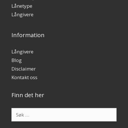
Lånetype
Långivere
Information
Långivere
Blog
Disclaimer
Kontakt oss
Finn det her
Søk
etter: