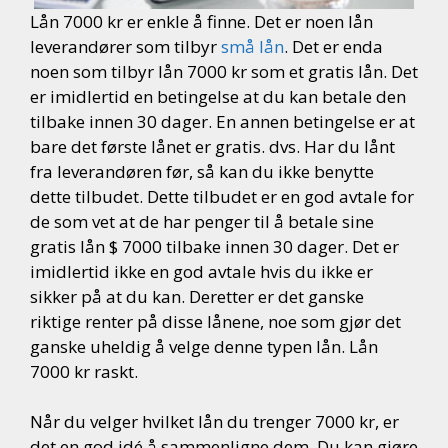
Lån 7000 kr er enkle å finne. Det er noen lån
leverandører som tilbyr
små lån
. Det er enda
noen som tilbyr lån 7000 kr som et gratis lån. Det
er imidlertid en betingelse at du kan betale den
tilbake innen 30 dager. En annen betingelse er at
bare det første lånet er gratis. dvs. Har du lånt
fra leverandøren før, så kan du ikke benytte
dette tilbudet. Dette tilbudet er en god avtale for
de som vet at de har penger til å betale sine
gratis lån $ 7000 tilbake innen 30 dager. Det er
imidlertid ikke en god avtale hvis du ikke er
sikker på at du kan. Deretter er det ganske
riktige renter på disse lånene, noe som gjør det
ganske uheldig å velge denne typen lån. Lån
7000 kr raskt.
Når du velger hvilket lån du trenger 7000 kr, er
det en god idé å sammenligne dem. Du kan gjøre