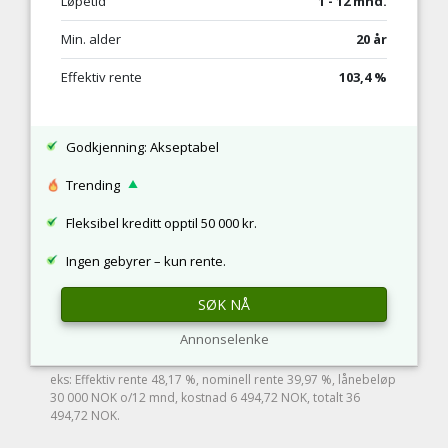
Løpetid
1 - 12 mnd.
Min. alder
20 år
Effektiv rente
103,4 %
Godkjenning: Akseptabel
Trending
Fleksibel kreditt opptil 50 000 kr.
Ingen gebyrer – kun rente.
SØK NÅ
Annonselenke
eks: Effektiv rente 48,17 %, nominell rente 39,97 %, lånebeløp
30 000 NOK o/12 mnd, kostnad 6 494,72 NOK, totalt 36
494,72 NOK.