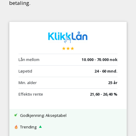
betaling.
★★★
Lån mellom
10.000 - 70.000 nok
Løpetid
24 - 60 mnd.
Min. alder
25 år
Effektiv rente
21,60 - 26,40 %
Godkjenning: Akseptabel
Trending