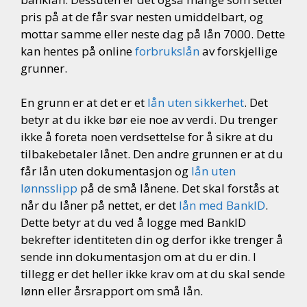
pris på at de får svar nesten umiddelbart, og
mottar samme eller neste dag på lån 7000. Dette
kan hentes på online
forbrukslån
av forskjellige
grunner.
En grunn er at det er et
lån uten sikkerhet
. Det
betyr at du ikke bør eie noe av verdi. Du trenger
ikke å foreta noen verdsettelse for å sikre at du
tilbakebetaler lånet. Den andre grunnen er at du
får lån uten dokumentasjon og
lån uten
lønnsslipp
på de små lånene. Det skal forstås at
når du låner på nettet, er det
lån med BankID
.
Dette betyr at du ved å logge med BankID
bekrefter identiteten din og derfor ikke trenger å
sende inn dokumentasjon om at du er din. I
tillegg er det heller ikke krav om at du skal sende
lønn eller årsrapport om små lån.