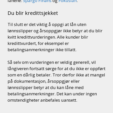
lånene:
Spargo Finans
og
Fokuslån
.
Du blir kredittsjekket
Til slutt er det viktig å oppgi at lån uten
lønnsslipper og årsoppgjør ikke betyr at du blir
kvitt kredittvurderingen. Alle kunder blir
kredittvurdert, for eksempel er
betalingsanmerkninger ikke tillatt.
Så selv om vurderingen er veldig generell, vil
långiveren fortsatt sørge for at du ikke er oppført
som en dårlig betaler. Tror derfor ikke at mangel
på dokumentasjon, årsoppgjør eller
lønnsslipper betyr at du kan låne med
betalingsanmerkninger. Det kan under ingen
omstendigheter anbefales uansett.